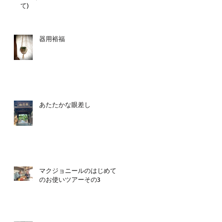
て)
器用裕福
あたたかな眼差し
マクジョニールのはじめて
のお使いツアーその3