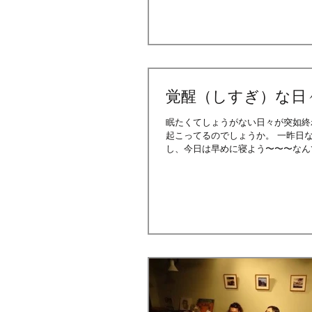
覚醒（しすぎ）な日
眠たくてしょうがない日々が突如終わっ
起こってるのでしょうか。 一昨日なんともうまく寝付けない夜を過ごし、次の日、さて昨日も寝てないことだ
し、今日は早めに寝よう〜〜〜なんて