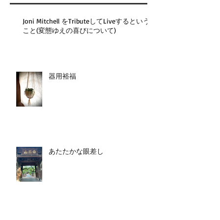
Joni Mitchell をTributeしてLiveするという
こと(変態ゆえの喜びについて)
器用裕福
あたたかな眼差し