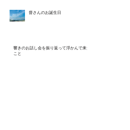
督さんのお誕生日
響きのお話し会を振り返って浮かんで来た
こと
呟き熱の再来
archive
2022年5月
2022年4月