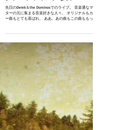
ダブルブッキングな夜
先日のDerek＆the Dominosでのライブ。 音楽通なマス
ターの元に集まる音楽好きな人々。 オリジナルもカバ
ー曲もとても喜ばれ、 ああ、あの曲もこの曲ももっと
歌いたい〜〜〜となったライブでした。 呼んでくれた
ホテコンあきらくんどうもありがとう。 ...