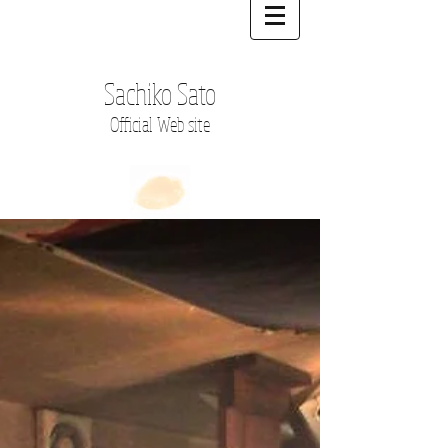
Sachiko Sato
Official Web site