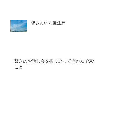
督さんのお誕生日
響きのお話し会を振り返って浮かんで来た
こと
呟き熱の再来
archive