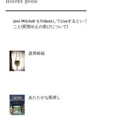
Recent posts
Joni Mitchell をTributeしてLiveするという
こと(変態ゆえの喜びについて)
器用裕福
あたたかな眼差し