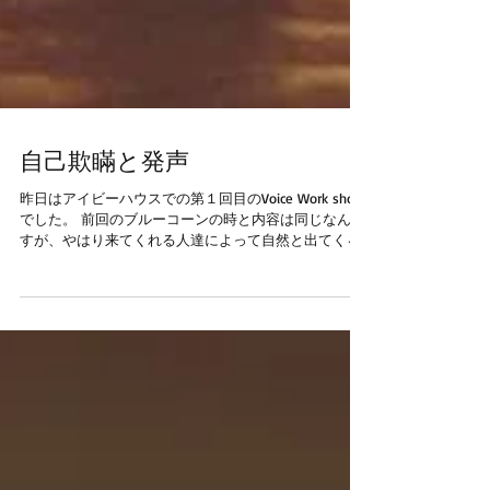
自己欺瞞と発声
昨日はアイビーハウスでの第１回目のVoice Work shop
でした。 前回のブルーコーンの時と内容は同じなんで
すが、やはり来てくれる人達によって自然と出てくる
ことが変わってくるんですね。 ライブと一緒だなと。
同じ曲でもその時その場所によって変わってくる。...