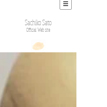
Sachiko Sato
Official Web site