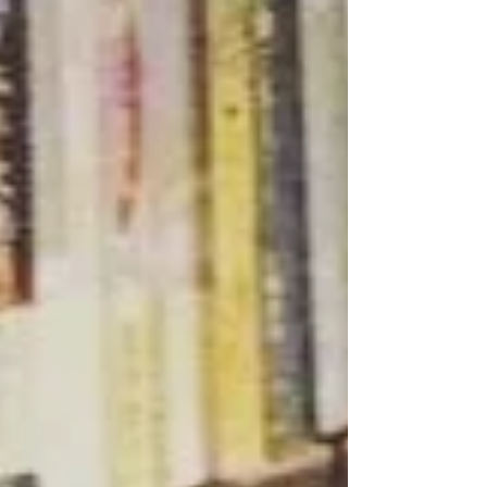
イトを頼まれ、その時のあまりの自分の働けないっぷ
りに愕然とし、...