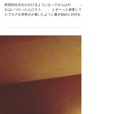
瞑想的生活を心がけるようになってからはや、、、あ
れはいつだったんだろう、、、 とずーっと放置してい
たブログを突然火が着いたように書き始めた日付を見
てみると２月７日だったので、約３週間前。 なんとも
すごい勢いで物事が進むようになるわけです。...