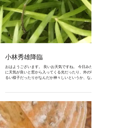
小林秀雄降臨
おはようございます。 良いお天気ですね。 今日みたい
に天気が良いと窓から入ってくる光だったり、外の明
るい様子だったりがなんだか神々しいというか、なん