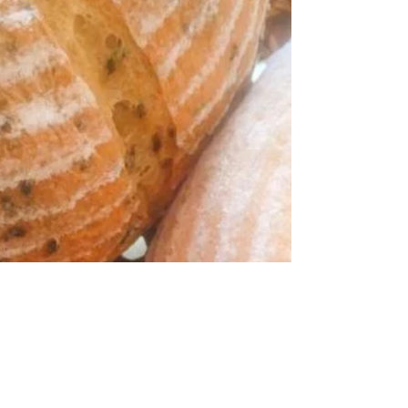
というか、 これはいつも思うんですけど。 大きな道路
の近くなので実際には車の音とかはしてるんですけ
ど、...