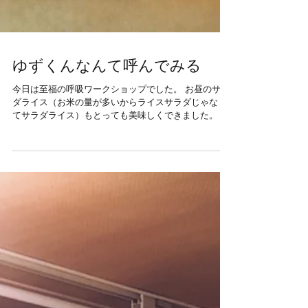
ゆずくんなんて呼んでみる
今日は至福の呼吸ワークショップでした。 お昼のサラ
ダライス（お米の量が多いからライスサラダじゃなく
てサラダライス）もとっても美味しくできました。 自
分の好きなものしか入れないの。 今日はチコパンクル
トン含め１９品目になりました。...