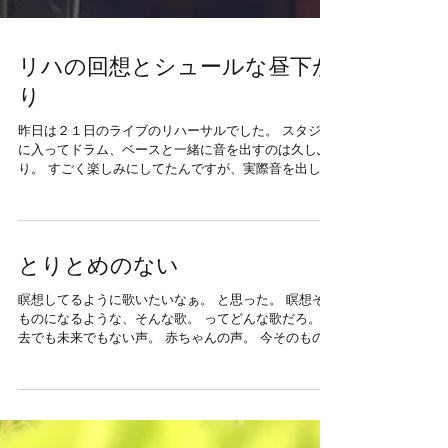
リハの回想とシュールな昼下が
り
昨日は２１日のライブのリハーサルでした。 スタジオ
に入ってドラム、ベースと一緒に音を出すのは久しぶ
り。 すごく楽しみにしてたんですが、実際音を出して
みてなるほど～～と思ったのは、 体への意識がまだま
だ散漫。 ということでした。 ...
とりとめのない
瞑想してるように歌いたいなぁ。 と思った。 瞑想その