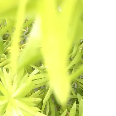
ものになるような、そんな歌。 ってどんな歌だろ。 過
去でも未来でもない声。 赤ちゃんの声。 今そのものの
声。 って求めた時点でずれちゃう。 もうそこには行け
ない。...