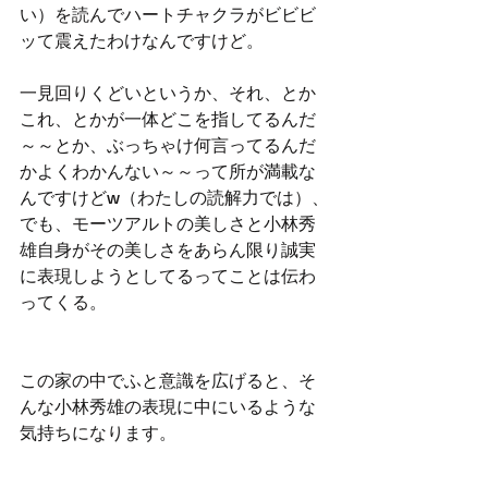
い）を読んでハートチャクラがビビビ
ッて震えたわけなんですけど。
一見回りくどいというか、それ、とか
これ、とかが一体どこを指してるんだ
～～とか、ぶっちゃけ何言ってるんだ
かよくわかんない～～って所が満載な
んですけどw（わたしの読解力では）、
でも、モーツアルトの美しさと小林秀
雄自身がその美しさをあらん限り誠実
に表現しようとしてるってことは伝わ
ってくる。
この家の中でふと意識を広げると、そ
んな小林秀雄の表現に中にいるような
気持ちになります。