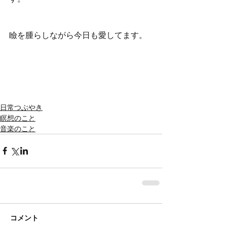
瞼を腫らしながら今日も愛してます。
日常つぶやき
瞑想のこと
音楽のこと
コメント