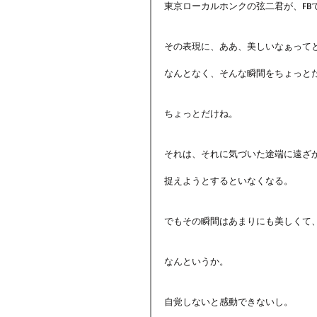
東京ローカルホンクの弦二君が、F
その表現に、ああ、美しいなぁって
なんとなく、そんな瞬間をちょっと
ちょっとだけね。
それは、それに気づいた途端に遠ざ
捉えようとするといなくなる。
でもその瞬間はあまりにも美しくて
なんというか。
自覚しないと感動できないし。