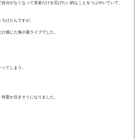
Bで自分がなくなって音楽だけを広げたい的なことをつぶやいていて、
とろけたんですが、
だけ感じた海小屋ライブでした。
かってしまう。
、何度か泣きそうになりました。