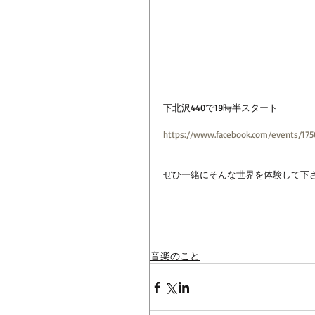
下北沢440で19時半スタート
https://www.facebook.com/events/175
ぜひ一緒にそんな世界を体験して下
音楽のこと