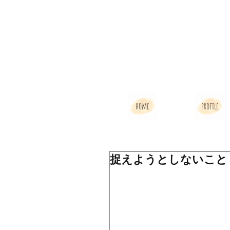
home
profile
捉えようとしないこと