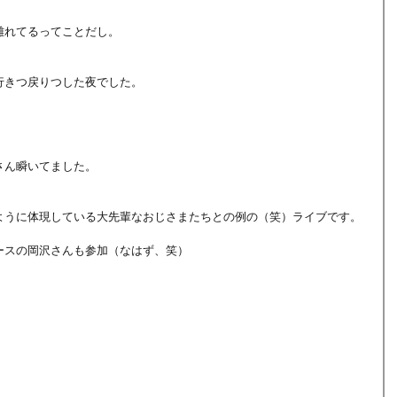
離れてるってことだし。
行きつ戻りつした夜でした。
さん瞬いてました。
ように体現している大先輩なおじさまたちとの例の（笑）ライブです。
ースの岡沢さんも参加（なはず、笑）