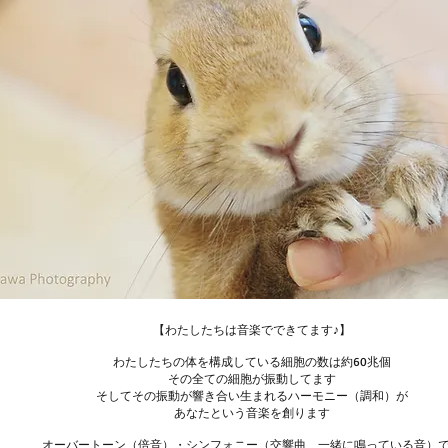
【わたしたちは音楽でできてます♪】
わたしたちの体を構成している細胞の数は約60兆個
その全ての細胞が振動してます
そしてその振動が響き合い生まれるハーモニー（調和）が
あなたという音楽を創ります
オーバートーン（倍音）・シンフォニー（交響曲、一緒に鳴っている音）