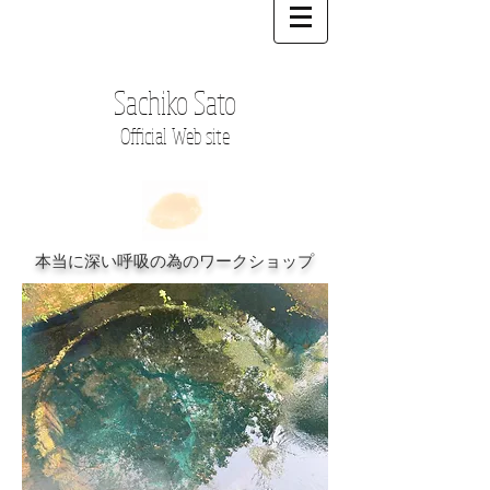
Sachiko Sato
Official Web site
本当に深い呼吸の為のワークショップ