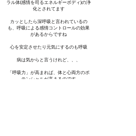
ラル体(感情を司るエネルギーボディ)の浄
化とされてます
カッとしたら深呼吸と言われているの
も、呼吸による感情コントロールの効果
があるからですね
心を安定させたり元気にするのも呼吸
病は気からと言うけれど、、、
「呼吸力」が高まれば、体と心両方のポ
テンシャルが高まるのです