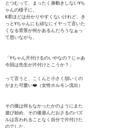
とつむって、まったく身動きしないYち
ゃんの様子に、
K君ほどは分かりやすくないけれど、き
っとYちゃんにも頑なにイヤって言いた
くなる背景が何かあるんだろうなぁっ
て思いながら、
「Yちゃん片付けるのいやなの？じゃあ
今回は先生が片付けとこうか？」
って言うと、こくんと小さく頷いくの
がまた可愛い❤️（女性ホルモン流出）
その後は何もなかったかのようにまた
遊び始め、その後遊んだおさるのパズ
ルは言われることなく自分で片付けた
のでした。