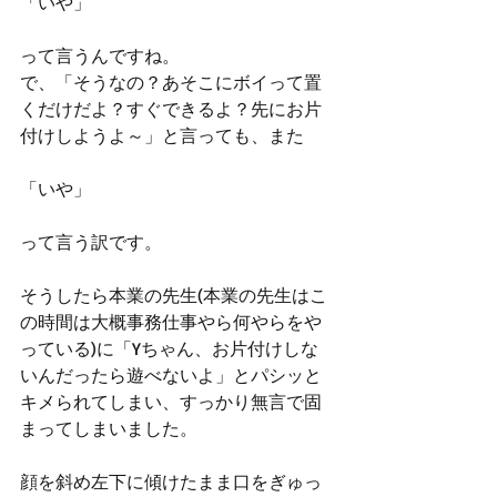
「いや」
って言うんですね。
で、「そうなの？あそこにボイって置
くだけだよ？すぐできるよ？先にお片
付けしようよ～」と言っても、また
「いや」
って言う訳です。
そうしたら本業の先生(本業の先生はこ
の時間は大概事務仕事やら何やらをや
っている)に「Yちゃん、お片付けしな
いんだったら遊べないよ」とパシッと
キメられてしまい、すっかり無言で固
まってしまいました。
顔を斜め左下に傾けたまま口をぎゅっ