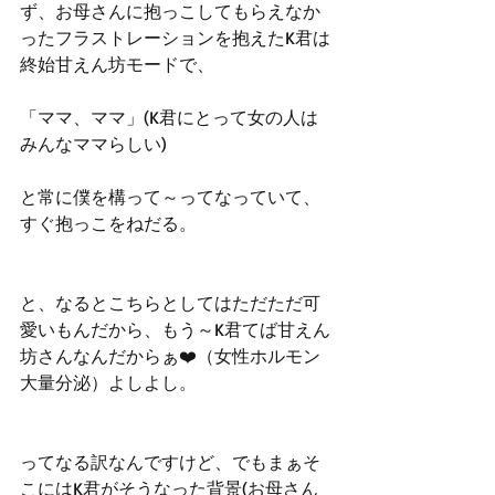
ず、お母さんに抱っこしてもらえなか
ったフラストレーションを抱えたK君は
終始甘えん坊モードで、
「ママ、ママ」(K君にとって女の人は
みんなママらしい)
と常に僕を構って～ってなっていて、
すぐ抱っこをねだる。
と、なるとこちらとしてはただただ可
愛いもんだから、もう～K君てば甘えん
坊さんなんだからぁ❤️（女性ホルモン
大量分泌）よしよし。
ってなる訳なんですけど、でもまぁそ
こにはK君がそうなった背景(お母さん