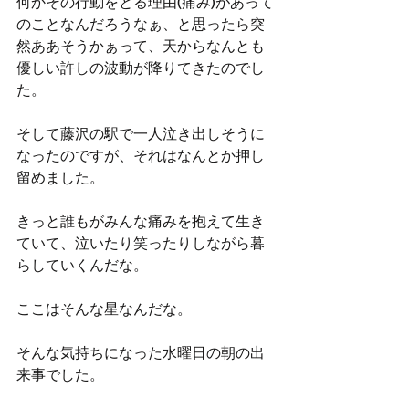
何かその行動をとる理由(痛み)があって
のことなんだろうなぁ、と思ったら突
然ああそうかぁって、天からなんとも
優しい許しの波動が降りてきたのでし
た。
そして藤沢の駅で一人泣き出しそうに
なったのですが、それはなんとか押し
留めました。
きっと誰もがみんな痛みを抱えて生き
ていて、泣いたり笑ったりしながら暮
らしていくんだな。
ここはそんな星なんだな。
そんな気持ちになった水曜日の朝の出
来事でした。