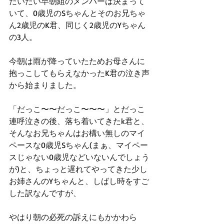
だいたい早朝組のメンバーは決まって
いて、0歳児のSちゃんとそのお兄ちゃ
ん2歳児のK君、同じく2歳児のYちゃん
の3人。
今朝は雨が降っていたためお母さんに
抱っこしてもらえなかったK君の泣き声
から始まりました。
「だっこ〜〜だっこ〜〜〜」とだっこ
連呼泣きの後、落ち着いてきたk君と、
そんなお兄ちゃんはお構い無しのマイ
ペースな0歳児Sちゃん(まぁ、マイペー
スじゃない0歳児などいないんでしょう
が)と、ちょっと遅れてやってきた少し
お姉さんのYちゃんと、しばし時をすご
した訳なんですが、
やはり朝の必死の訴えにもかかわら