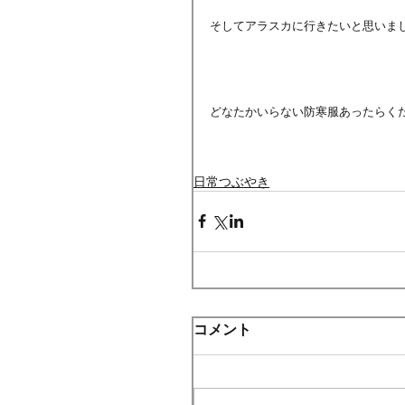
そしてアラスカに行きたいと思いま
どなたかいらない防寒服あったらく
日常つぶやき
コメント