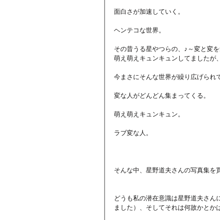
面白さが加速していく。
ヘンテコな世界。
その昔うる星やつらの、♪～変と変
萌え萌えキュンキュンしてましたが
今まさにそんな世界が繰り広げられ
変な人がどんどん集まってくる。
萌え萌えキュンキュン。
ラブ変な人。
そんな中、星野道夫さんの写真集を
どうも私の潜在意識は星野道夫さん
ました）、そしてそれは何故かとか