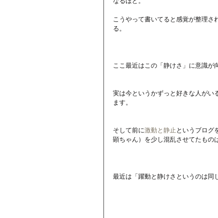
なるほど。
こうやって書いてると感覚が整理さ
る。
ここ最近はこの「静けさ」に意識が
実は今というかずっと好きな人がい
ます。
そして前に
激動と静止
というブログ
顕ちゃん）を少し混乱させてたもの
最近は「躍動と静けさというのは同