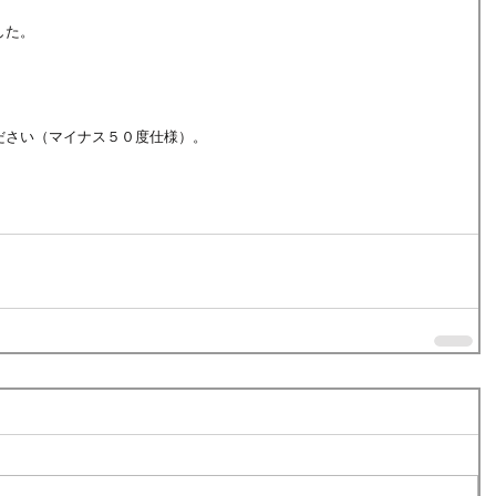
した。
ださい（マイナス５０度仕様）。