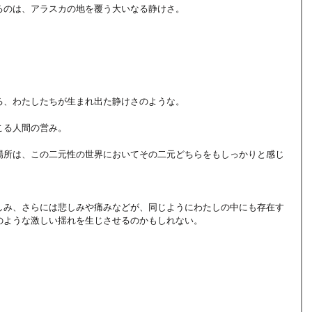
るのは、アラスカの地を覆う大いなる静けさ。
る、わたしたちが生まれ出た静けさのような。
こる人間の営み。
場所は、この二元性の世界においてその二元どちらをもしっかりと感じ
しみ、さらには悲しみや痛みなどが、同じようにわたしの中にも存在す
のような激しい揺れを生じさせるのかもしれない。