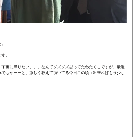
た。
です。
く宇宙に帰りたい、、、なんてグズグズ思ってたわたくしですが、最近
れでもかーーと、激しく教えて頂いてる今日この頃（出来ればもう少し