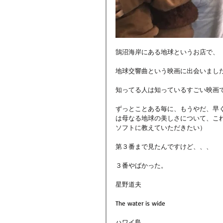
鵠沼海岸にある地球というお店で、
地球交響曲という映画に出会いまし
知ってる人は知っているすごい映画
ずっとことある毎に、もうやだ、早
は母なる地球の美しさについて、こ
ソフトに教えていただきたい）
第３番まで見たんですけど、、、
３番やばかった。
星野道夫
The water is wide
ハワイ島