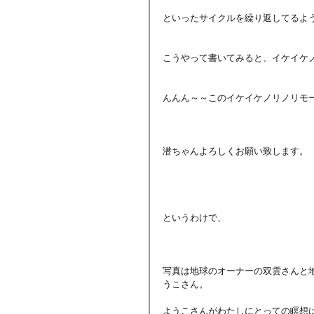
といったサイクルを繰り返してるよ
こうやって書いてみると、イケイケ
んんん～～このイケイケノリノリモ
潜ちゃんよろしくお願い致します。
というわけで、
写真は地球のオーナーの双雲さんと
うこさん。
ようこさんがわたしにとっての瞑想