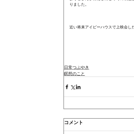
りました。
近い将来アイビーハウスで上映会し
日常つぶやき
瞑想のこと
コメント