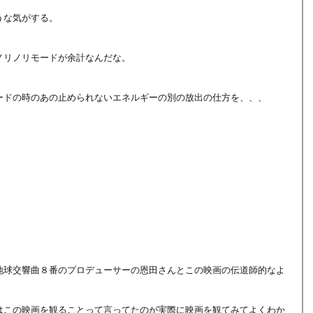
うな気がする。
ノリノリモードが余計なんだな。
ードの時のあの止められないエネルギーの別の放出の仕方を、、、
地球交響曲８番のプロデューサーの恩田さんとこの映画の伝道師的なよ
はこの映画を観ることって言ってたのが実際に映画を観てみてよくわか