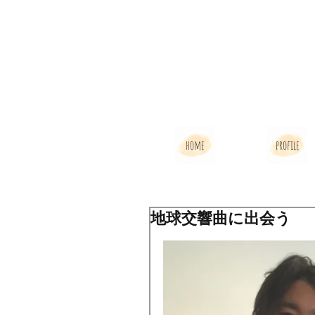
home
profile
地球交響曲に出会う