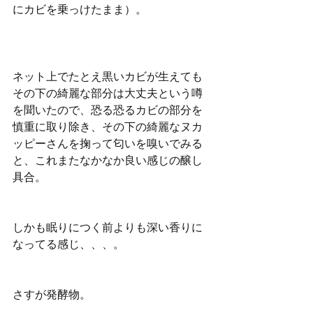
にカビを乗っけたまま）。
ネット上でたとえ黒いカビが生えても
その下の綺麗な部分は大丈夫という噂
を聞いたので、恐る恐るカビの部分を
慎重に取り除き、その下の綺麗なヌカ
ッピーさんを掬って匂いを嗅いでみる
と、これまたなかなか良い感じの醸し
具合。
しかも眠りにつく前よりも深い香りに
なってる感じ、、、。
さすが発酵物。