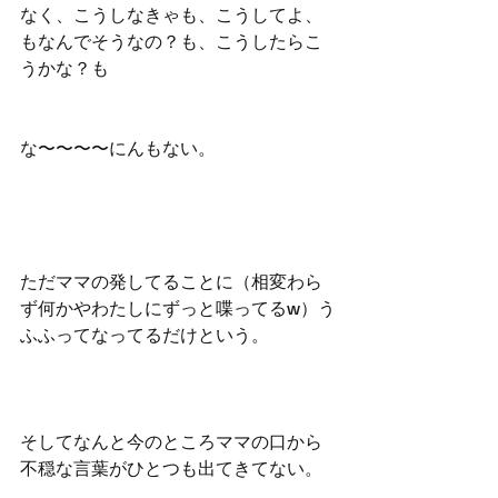
なく、こうしなきゃも、こうしてよ、
もなんでそうなの？も、こうしたらこ
うかな？も
な〜〜〜〜にんもない。
ただママの発してることに（相変わら
ず何かやわたしにずっと喋ってるw）う
ふふってなってるだけという。
そしてなんと今のところママの口から
不穏な言葉がひとつも出てきてない。