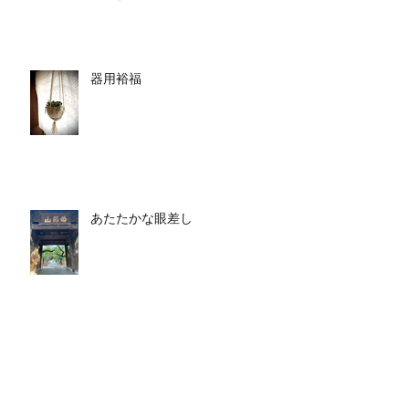
器用裕福
あたたかな眼差し
マクジョニールのはじめてのお使
いツアーその3