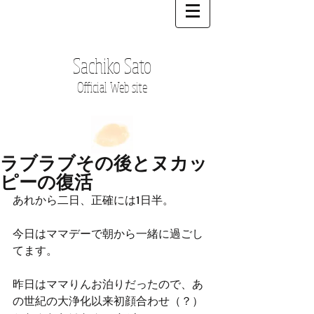
Sachiko Sato
Official Web site
ラブラブその後とヌカッ
ピーの復活
あれから二日、正確には1日半。
今日はママデーで朝から一緒に過ごし
てます。
昨日はママりんお泊りだったので、あ
の世紀の大浄化以来初顔合わせ（？）