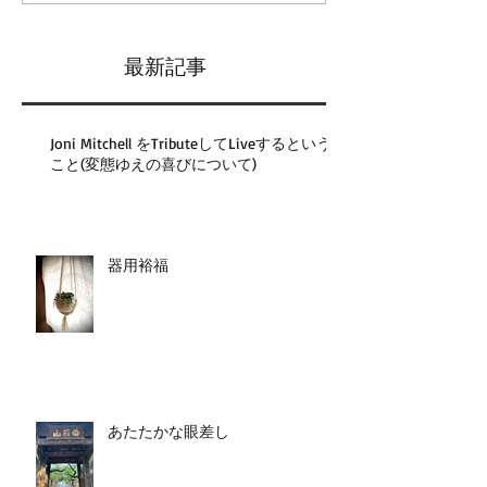
最新記事
Joni Mitchell をTributeしてLiveするという
こと(変態ゆえの喜びについて)
器用裕福
あたたかな眼差し