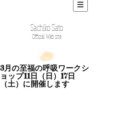
Sachiko Sato
Official Web site
3月の至福の呼吸ワークシ
ョップ11日（日）17日
（土）に開催します