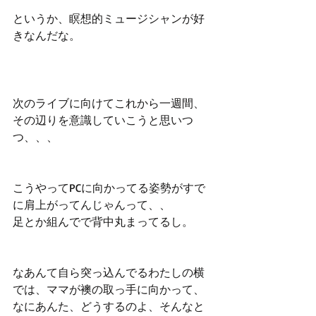
というか、瞑想的ミュージシャンが好
きなんだな。
次のライブに向けてこれから一週間、
その辺りを意識していこうと思いつ
つ、、、
こうやってPCに向かってる姿勢がすで
に肩上がってんじゃんって、、
足とか組んでで背中丸まってるし。
なあんて自ら突っ込んでるわたしの横
では、ママが襖の取っ手に向かって、
なにあんた、どうするのよ、そんなと