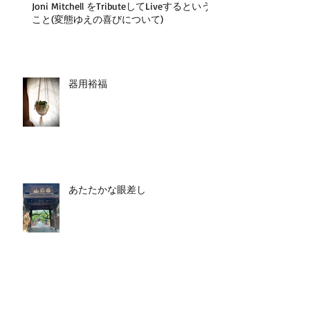
Joni Mitchell をTributeしてLiveするという
こと(変態ゆえの喜びについて)
器用裕福
あたたかな眼差し
マクジョニールのはじめてのお使
いツアーその3