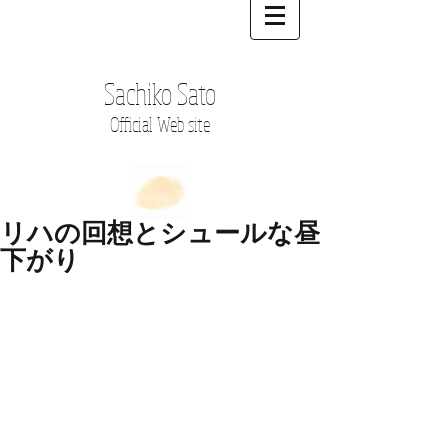
Sachiko Sato
Official Web site
リハの回想とシュールな昼
下がり