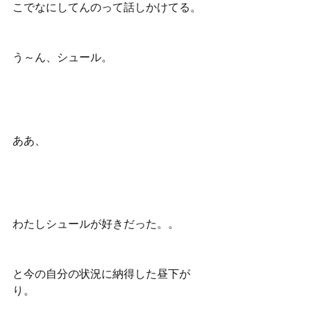
こでなにしてんのって話しかけてる。
う～ん、シュール。
ああ、
わたしシュールが好きだった。。
と今の自分の状況に納得した昼下が
り。