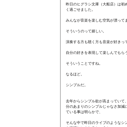
昨日のヒグラシ文庫（大船店）は初
く過ごせました。
みんなが音楽を楽しむ空気が漂って
そういうのって嬉しい。
演奏する方も聴く方も音楽が好きっ
自分の好きを表現して楽しんでもら
そういうことですね。
なるほど。
シンプルだ。
去年からシンプル欲が高まっていて
分のあまりのシンプルじゃなさ加減
ている事は明らかで、
そんな中で昨日のライブのようなシ