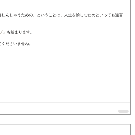
楽しんじゃうための、ということは、人生を愉しむためといっても過言
プ」
も始まります。
てくださいませね。