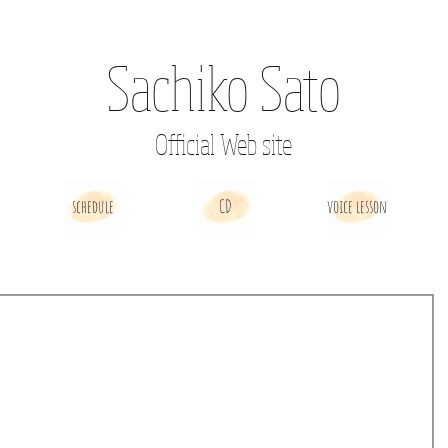
Sachiko Sato
Official Web site
schedule
CD
voice lesson