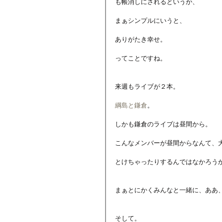
も帳消しにされるというか、
まぁシンプルにいうと、
ありがたき幸せ。
ってことですね。
来週もライブが２本。
綱島と鎌倉
。
しかも鎌倉のライブは昼間から。
こんなメンバーが昼間からなんて、
とけちゃったりするんではなかろう
まぁとにかくみんなと一緒に、ああ
そして。