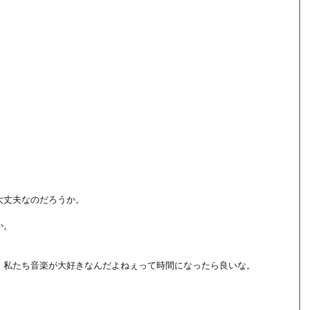
大丈夫なのだろうか。
か。
、私たち音楽が大好きなんだよねぇって時間になったら良いな。