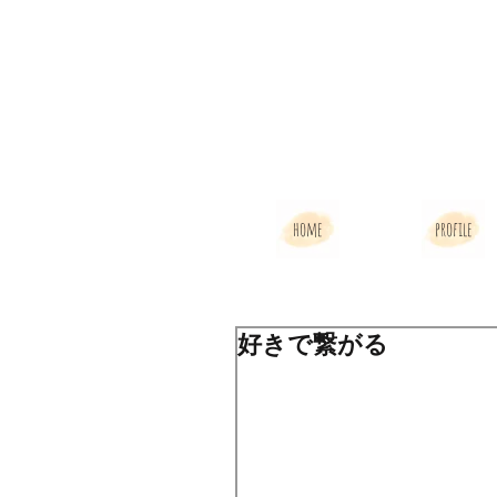
home
profile
好きで繋がる