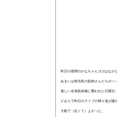
昨日の昼間のかなちゃんヨガはなか
あるいは相当私の筋肉さんたちがへ
激しい全身筋肉痛に襲われた日曜日
どおりで昨日のライブの帰り道が随
大船で（近くて）よかった。