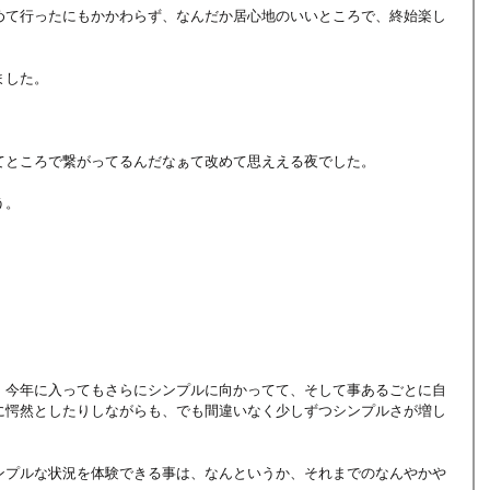
めて行ったにもかかわらず、なんだか居心地のいいところで、終始楽し
ました。
てところで繋がってるんだなぁて改めて思ええる夜でした。
う。
、今年に入ってもさらにシンプルに向かってて、そして事あるごとに自
に愕然としたりしながらも、でも間違いなく少しずつシンプルさが増し
ンプルな状況を体験できる事は、なんというか、それまでのなんやかや