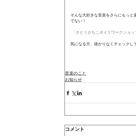
そんな大好きな音楽をさらにもっと
でない！
 「さとうさちこボイスワークショッ
気になる方、抜かりなくチェックし
音楽のこと
お知らせ
コメント