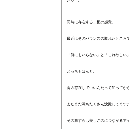
同時に存在する二極の感覚。
最近はそのバランスの取れたところ
「何にもいらない」と「これ欲しい
どっちもほんと。
両方存在していいんだって知ってか
まだまだ澱もたくさん沈殿してます
その澱すらも美しさのにつながるア