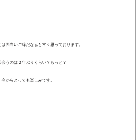
とは面白いご縁だなぁと常々思っております。
回会うのは２年ぶりくらい？もっと？
、今からとっても楽しみです。