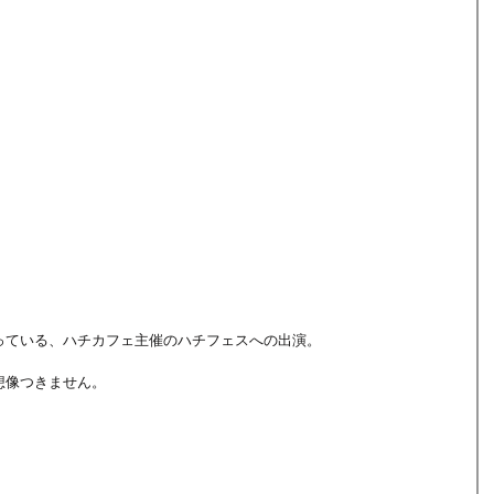
っている、ハチカフェ主催のハチフェスへの出演。
想像つきません。