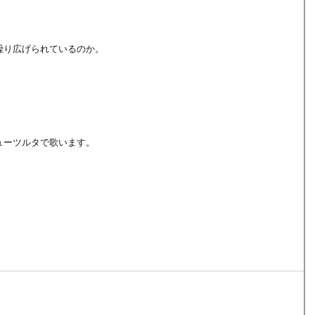
繰り広げられているのか。
ューツルタで歌います。