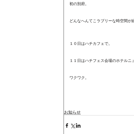
初の別府。
どんなへんてこラブリーな時空間が
１０日はハチカフェで。
１１日はハチフェス会場のホテルニ
ワクワク。
お知らせ