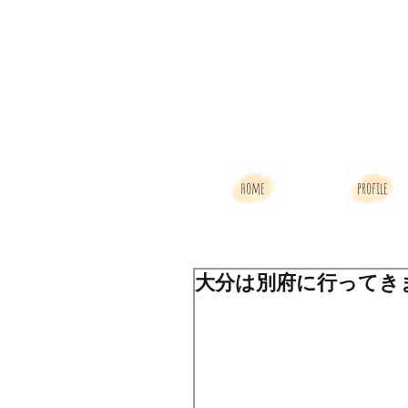
home
profile
大分は別府に行ってき