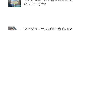
いツアーその2
マクジョニールのはじめてのお使
いツアー
お久しぶりです
督さんのお誕生日