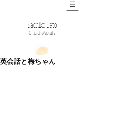
Sachiko Sato
Official Web site
英会話と梅ちゃん