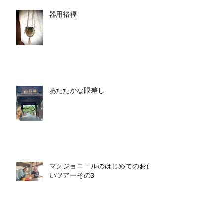
器用裕福
あたたかな眼差し
マクジョニールのはじめてのお使
いツアーその3