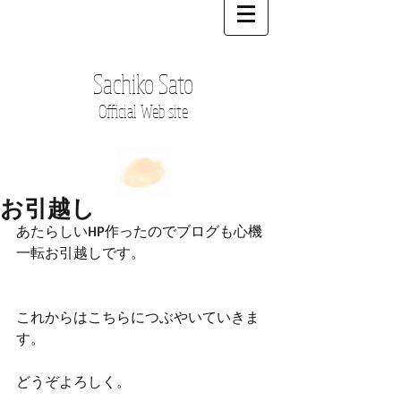
Sachiko Sato
Official Web site
お引越し
あたらしいHP作ったのでブログも心機
一転お引越しです。
これからはこちらにつぶやいていきま
す。
どうぞよろしく。