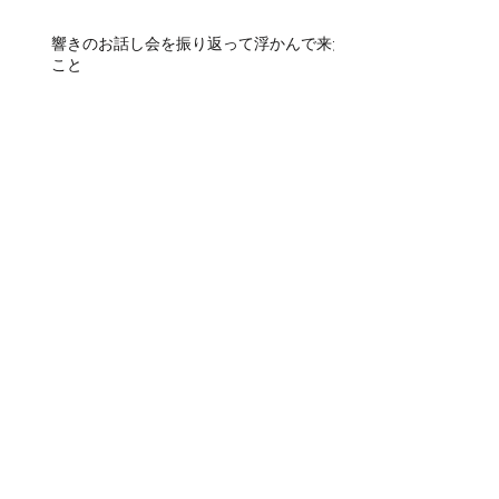
響きのお話し会を振り返って浮かんで来た
こと
呟き熱の再来
アーカイブ
2022年5月
（1）
1件の記事
2022年4月
（6）
6件の記事
2020年2月
（1）
1件の記事
2020年1月
（2）
2件の記事
2019年6月
（1）
1件の記事
2019年5月
（1）
1件の記事
2019年3月
（1）
1件の記事
2018年11月
（1）
1件の記事