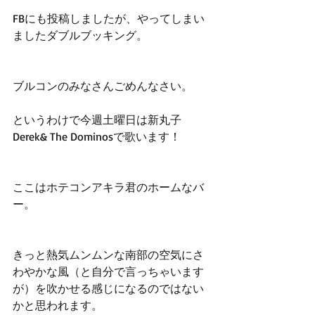
FBにも投稿しましたが、やってしまい
ましたダブルブッキング。
ブルコンのみなさんごめんなさい。
というわけで今週土曜日は新丸子
Derek& The Dominosで歌います！
ここはホテコンアキラ君のホームなバ
ー。
きっと熱気ムンムンな南部の空気にさ
わやかな風（と自分で言っちゃいます
が）を吹かせる感じになるのではない
かと思われます。