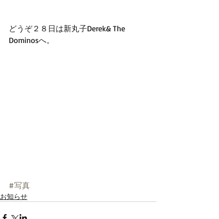
どうぞ２８日は新丸子Derek& The 
Dominosへ。
#写真
お知らせ