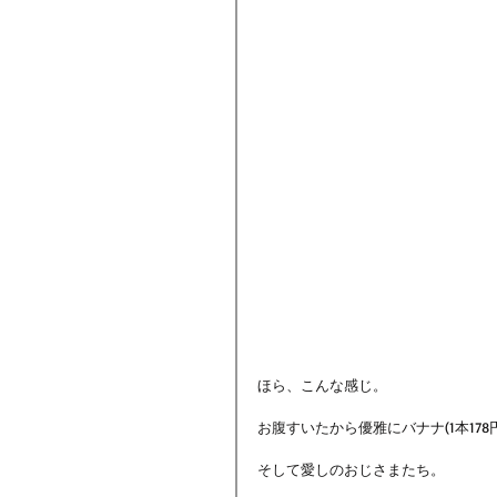
ほら、こんな感じ。
お腹すいたから優雅にバナナ(1本17
そして愛しのおじさまたち。