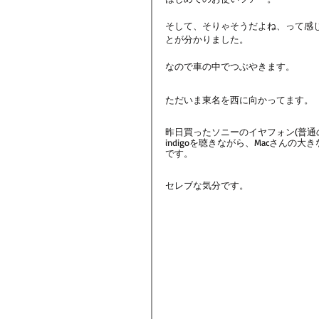
そして、そりゃそうだよね、って感
とが分かりました。
なので車の中でつぶやきます。
ただいま東名を西に向かってます。
昨日買ったソニーのイヤフォン(普通のや
indigoを聴きながら、Macさん
です。
セレブな気分です。