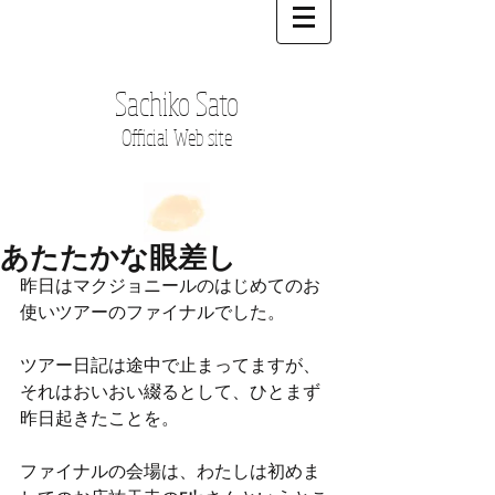
Sachiko Sato
Official Web site
あたたかな眼差し
昨日はマクジョニールのはじめてのお
使いツアーのファイナルでした。
ツアー日記は途中で止まってますが、
それはおいおい綴るとして、ひとまず
昨日起きたことを。
ファイナルの会場は、わたしは初めま