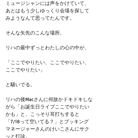
ミュージシャンには声をかけていて、
あとはもう少しゆっくり会場を探して
みようなんて思ってたんです。
そんな矢先のこんな場所。
リハの最中ずっとわたしの心の中が、
「ここでやりたい、ここでやりたい、
ここでやりたい」
と騒いでる。
リハの後Macさんに何故かドキドキしな
がら「お誕生日ライブここでやりたい
かも」と、こっそり耳打ちすると
「7/18って空いてる？」とブッキング
マネージャーさんのけいこさんにサク
ッと打診。