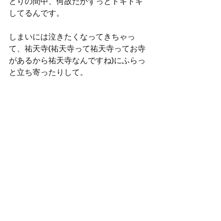
とりの間中、何故だかずっとドキドキ
してるんです。
しまいには泣きたくなってきちゃっ
て、祐天寺(祐天寺って祐天寺ってお寺
があるから祐天寺なんですね)にふらっ
と立ち寄ったりして。