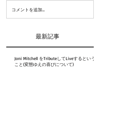
コメントを追加…
最新記事
Joni Mitchell をTributeしてLiveするという
こと(変態ゆえの喜びについて)
器用裕福